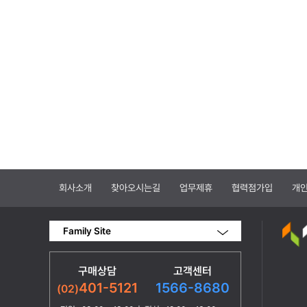
회사소개
찾아오시는길
업무제휴
협력점가입
개
Family Site
구매상담
고객센터
1566-8680
401-5121
(02)