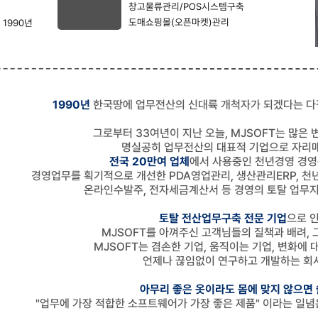
창고물류관리/POS시스템구축
도매쇼핑몰(오픈마켓)관리
1990년
1990년
한국땅에 업무전산의 신대륙 개척자가 되겠다는 다
그로부터 33여년이 지난 오늘, MJSOFT는 많은
명실공히 업무전산의 대표적 기업으로 자리매
전국 20만여 업체
에서 사용중인 천년경영 경
경영업무를 획기적으로 개선한 PDA영업관리, 생산관리ERP, 천년
온라인수발주, 전자세금계산서 등 경영의 토탈 업무
토탈 전산업무구축 전문 기업
으로 
MJSOFT를 아껴주신 고객님들의 질책과 배려, 
MJSOFT는 겸손한 기업, 움직이는 기업, 변화에
언제나 끊임없이 연구하고 개발하는 회
아무리 좋은 옷이라도 몸에 맞지 않으면
"업무에 가장 적합한 소프트웨어가 가장 좋은 제품" 이라는 일념