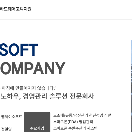
하드웨어
고객지원
루 아침에 만들어지지 않습니다.’
 노하우, 경영관리 솔루션 전문회사
도소매/유통/생산관리 천년경영 개발
엠제이소프트
스마트폰(PDA) 영업관리
주요사업
스마트폰 수발주관리 시스템
정일영