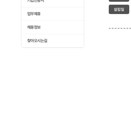
기업인증서
설립일
업무제휴
채용정보
찾아오시는길