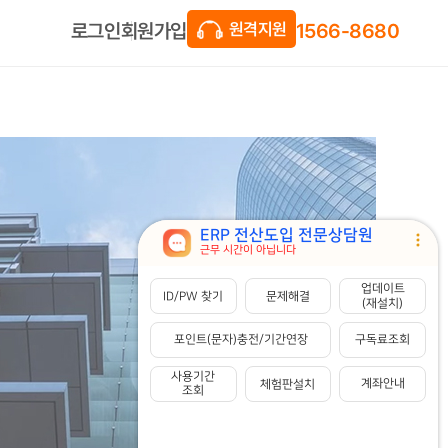
1566-8680
회원가입
로그인
원격지원