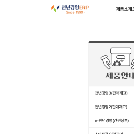
제품소개
천년경영3(판매재고)
천년경영2(판매재고)
e-천년경영(간편장부)