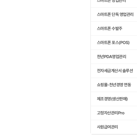
스마트폰 영업관리
스마트폰 단독 영업관리
스마트폰 수발주
스마트폰 포스(POS)
천년PDA영업관리
전자세금계산서 솔루션
쇼핑몰-천년경영 연동
제조경영(생산판매)
고정자산관리Pro
사원급여관리