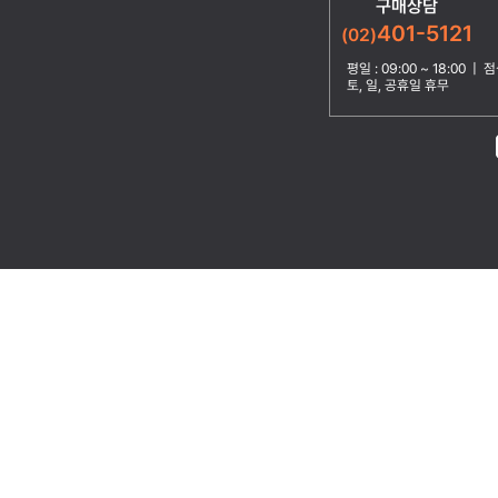
구매상담
401-5121
(02)
평일 : 09:00 ~ 18:00 | 점심
토, 일, 공휴일 휴무